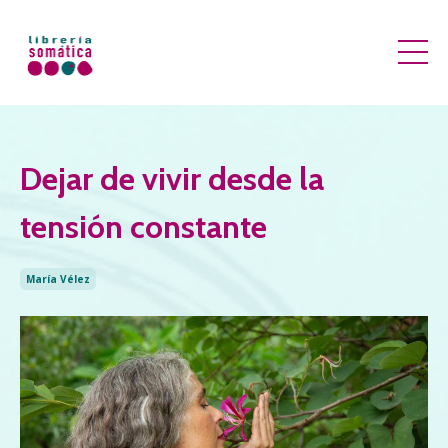
Dejar de vivir desde la
tensión constante
María Vélez