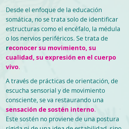
Desde el enfoque de la educación
somática, no se trata solo de identificar
estructuras como el encéfalo, la médula
o los nervios periféricos. Se trata de
r
econocer su movimiento, su
cualidad, su expresión en el cuerpo
vivo
.
A través de prácticas de orientación, de
escucha sensorial y de movimiento
consciente, se va restaurando una
sensación de sostén interno
.
Este sostén no proviene de una postura
rígida ni de una idea de estabilidad, sino