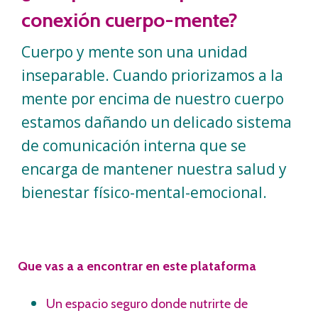
conexión cuerpo-mente?
Cuerpo y mente son una unidad
inseparable. Cuando priorizamos a la
mente por encima de nuestro cuerpo
estamos dañando un delicado sistema
de comunicación interna que se
encarga de mantener nuestra salud y
bienestar físico-mental-emocional
.
Que vas a a encontrar en este plataforma
Un espacio seguro donde nutrirte de