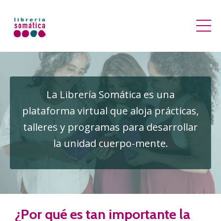
La Librería Somática es una
plataforma virtual que aloja prácticas,
talleres y programas para desarrollar
la unidad cuerpo-mente.
¿Por qué es tan importante la